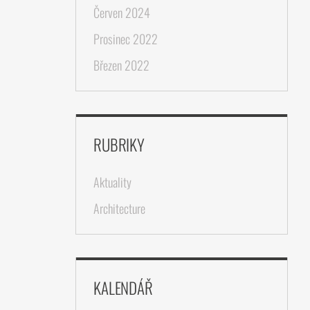
Červen 2024
Prosinec 2022
Březen 2022
RUBRIKY
Aktuality
Architecture
KALENDÁŘ