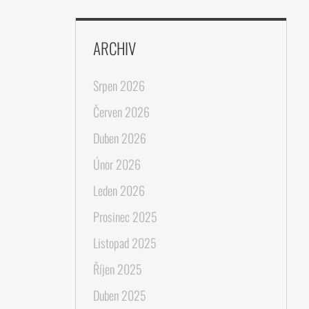
ARCHIV
Srpen 2026
Červen 2026
Duben 2026
Únor 2026
Leden 2026
Prosinec 2025
Listopad 2025
Říjen 2025
Duben 2025