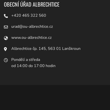
OBECNÍ ÚŘAD ALBRECHTICE
+420 465 322 560
urad@ou-albrechtice.cz
www.ou-albrechtice.cz
Albrechtice čp. 145, 563 01 Lanškroun
Pondělí a středa
od 14:00 do 17:00 hodin